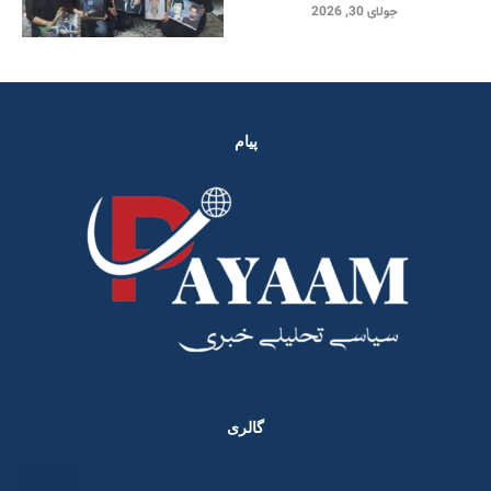
جولای 30, 2026
پیام
گالری