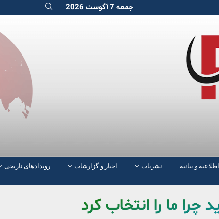
جمعه 7 آگوست 2026
اطلاعیه و بیانیه
نشریات
اخبار و گزارشات
رویدادهای تاریخی
 چرا ما را انتخاب کرد