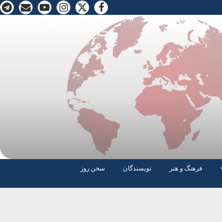
فرهنگ و هنر
نویسندگان
سخن روز