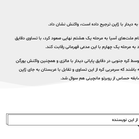
به دیدار با ژاپن ترجیح داده است، واکنش نشان داد.
لی عربستان که به عنوان صدرنشین گروه F رقابت‌های جام ملت‌های آسیا به مرحله یک هشتم نهایی صعود کرد، با تساوی دقایق
ود به مرحله یک چهارم با این مدعی قهرمانی رقابت کند.
وسط کره جنوبی در دقایق پایانی دیدار با مالزی و همچنین واکنش یورگن
 باشند که سرمربی کره از این تساوی و تقابل با عربستان به جای ژاپن
بقه حساس از روبرتو مانچینی هم سوال شد.
ز این نویسندە