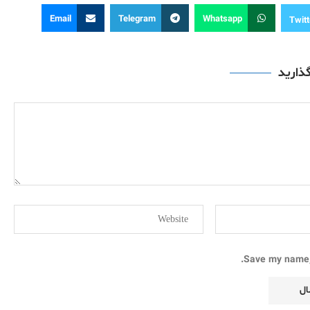
Email
Telegram
Whatsapp
Twitt
گذارید
Save my name, 