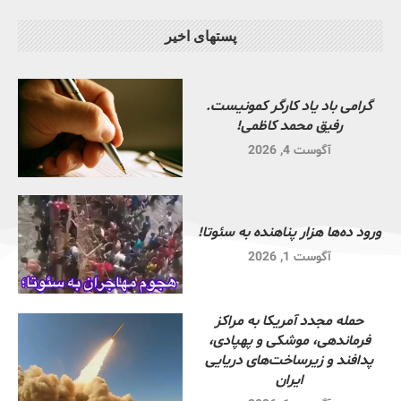
پستهای اخیر
گرامی باد یاد کارگر کمونیست.
رفیق محمد کاظمی!
آگوست 4, 2026
ورود ده‌ها هزار پناهنده به سئوتا!
آگوست 1, 2026
حمله مجدد آمریکا به مراکز
فرماندهی، موشکی و پهپادی،
پدافند و زیرساخت‌های دریایی
ایران