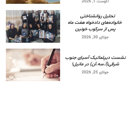
آگوست 1, 2026
تحلیل روانشناختی
خانواده‌های دادخواه هفت ماه
پس از سرکوب خونین
جولای 30, 2026
نشست دیپلماتیک آسیای جنوب
شرقی‌(آ.سه.آن) در مانیل!
جولای 25, 2026