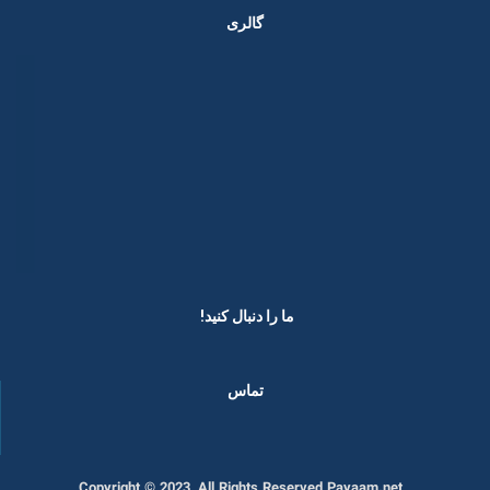
گالری
ما را دنبال کنید! ​
تماس
Copyright © 2023, All Rights Reserved Payaam.net