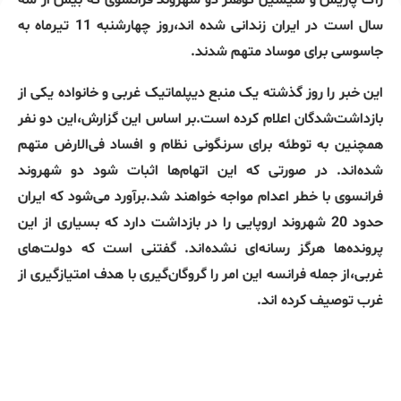
ژاک پاریس و سیسیل کوهلر دو شهروند فرانسوی که بیش از سه
سال است در ایران زندانی شده اند،روز چهارشنبه 11 تیرماه به
جاسوسی برای موساد متهم شدند.
این خبر را روز گذشته یک منبع دیپلماتیک غربی و خانواده یکی از
بازداشت‌شدگان اعلام کرده است.بر اساس این گزارش،این دو نفر
همچنین به توطئه برای سرنگونی نظام و افساد فی‌الارض متهم
شده‌اند. در صورتی که این اتهام‌ها اثبات شود دو شهروند
فرانسوی با خطر اعدام مواجه خواهند شد.برآورد می‌شود که ایران
حدود 20 شهروند اروپایی را در بازداشت دارد که بسیاری از این
پرونده‌ها هرگز رسانه‌ای نشده‌اند. گفتنی است که دولت‌های
غربی،از جمله فرانسه این امر را گروگان‌گیری با هدف امتیازگیری از
غرب توصیف کرده اند.