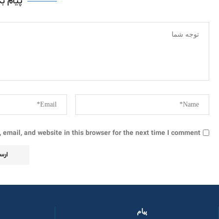
پیام ب
email, and website in this browser for the next time I comment.
پیام