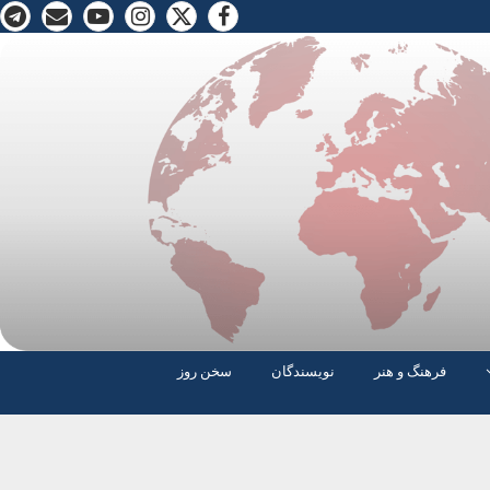
فرهنگ و هنر
نویسندگان
سخن روز