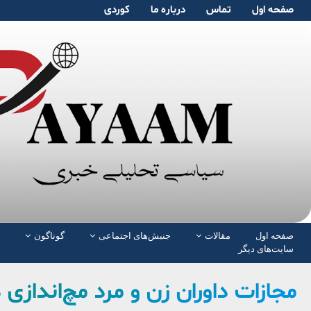
صفحە اول
تماس
دربارە ما
کوردی
صفحە اول
مقالات
جنبش‌های اجتماعی
گوناگون
سایت‌های دیگر
مجازات داوران زن و مرد مچ‌اندازی