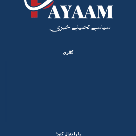
گالری
ما را دنبال کنید! ​