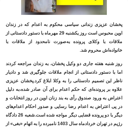
پخشان عزیزی زندانی سیاسی محکوم به اعدام که در زندان
اوین محبوس است روز یکشنبه 29 مهرماه با دستور دادستانی از
ملاقات با وکلای پرونده به‌صورت نامحدود از ملاقات با
خانواده‌اش محروم شد.
روز شنبه هفته جاری دو وکیل پخشان، به زندان مراجعه کردند
اما با دستور دادستانی از انجام ملاقات جلوگیری شد و دادیار
ناظر این تصمیم دادستانی را به وکلا ابلاغ کرد.پخشان عزیزی
علاوه بر پرونده‌ای که حکم اعدام برای آن صادر شده،به دلیل
اعتراض به ورود صندوق رأی به بند زنان اوین در روز انتخابات و
در پی اعتراض به اعدام رضا رسایی و صدور احکام اعدام‌های
دیگر با دو پرونده قضایی دیگر مواجه شده است.شعبه 26 دادگاه
رژیم در تهران خردادماه سال 1403 نامبرده را به اتهام «بغی» از