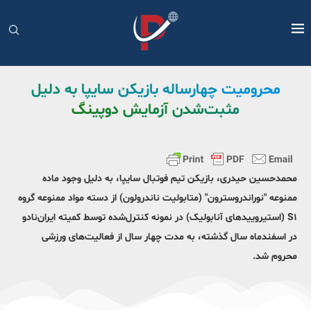
محرومیت چهارساله بازیکن سایپا به دلیل
مثبت‌شدن آزمایش دوپینگ
محمدحسین حیدری، بازیکن تیم فوتبال سایپا، به دلیل وجود ماده
ممنوعه "نوراندروسترون" (متابولیت ناندرولون) از دسته مواد ممنوعه گروه
S۱ (استیروییدهای آنابولیک) در نمونه کنترل‌شده توسط کمیته ایران‌نادو
در اسفندماه سال گذشته، به مدت چهار سال از فعالیت‌های ورزشی
محروم شد.