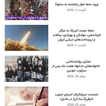
ورود ده‌ها هزار پناهنده به سئوتا!
آگوست 1, 2026
حمله مجدد آمریکا به مراکز
فرماندهی، موشکی و پهپادی، پدافند
و زیرساخت‌های دریایی ایران
آگوست 1, 2026
تحلیل روانشناختی
خانواده‌های دادخواه هفت ماه پس از
سرکوب خونین
جولای 30, 2026
نشست دیپلماتیک آسیای جنوب
شرقی‌(آ.سه.آن) در مانیل!
جولای 25, 2026