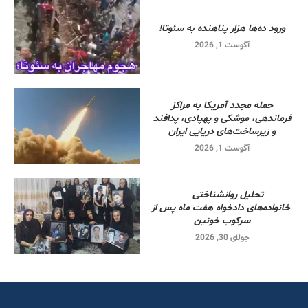
ورود ده‌ها هزار پناهنده به سئوتا!
آگوست 1, 2026
حمله مجدد آمریکا به مراکز
فرماندهی، موشکی و پهپادی، پدافند
و زیرساخت‌های دریایی ایران
آگوست 1, 2026
تحلیل روانشناختی
خانواده‌های دادخواه هفت ماه پس از
سرکوب خونین
جولای 30, 2026