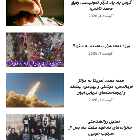
گرامی باد یاد کارگر کمونیست. رفیق
محمد کاظمی!
آگوست 4, 2026
ورود ده‌ها هزار پناهنده به سئوتا!
آگوست 1, 2026
حمله مجدد آمریکا به مراکز
فرماندهی، موشکی و پهپادی، پدافند
و زیرساخت‌های دریایی ایران
آگوست 1, 2026
تحلیل روانشناختی
خانواده‌های دادخواه هفت ماه پس از
سرکوب خونین