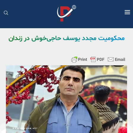
محکومیت مجدد یوسف حاجی‌خوش در زندان