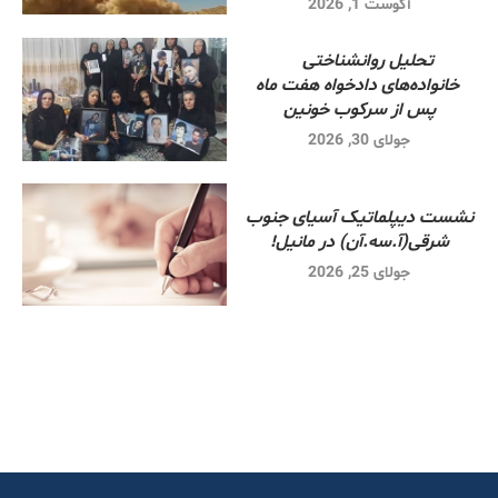
آگوست 1, 2026
تحلیل روانشناختی
خانواده‌های دادخواه هفت ماه
پس از سرکوب خونین
جولای 30, 2026
نشست دیپلماتیک آسیای جنوب
شرقی‌(آ.سه.آن) در مانیل!
جولای 25, 2026