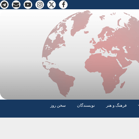
فرهنگ و هنر
نویسندگان
سخن روز