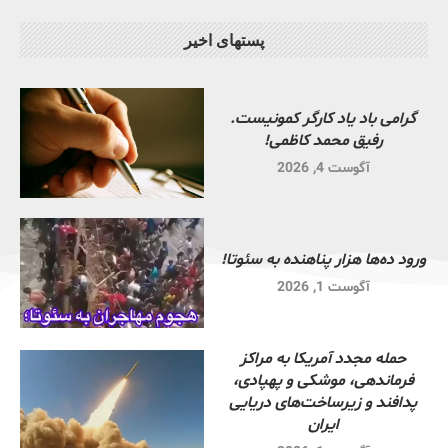
پستهای اخیر
گرامی باد یاد کارگر کمونیست.
رفیق محمد کاظمی!
آگوست 4, 2026
ورود ده‌ها هزار پناهنده به سئوتا!
آگوست 1, 2026
حمله مجدد آمریکا به مراکز
فرماندهی، موشکی و پهپادی،
پدافند و زیرساخت‌های دریایی
ایران