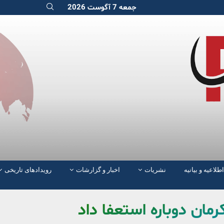
جمعه 7 آگوست 2026
اطلاعیه و بیانیه
نشریات
اخبار و گزارشات
رویدادهای تاریخی
مان دوباره استعفا داد