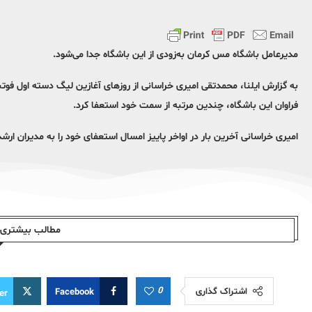
مدیرعامل باشگاه مس کرمان به‌زودی از این باشگاه جدا می‌شود.
به گزارش ایلنا، محمدتقی امیری خراسانی از روزهای آغازین لیگ دسته اول فو
فراوان این باشگاه، چندین مرتبه از سمت خود استعفا کرد.
امیری خراسانی آخرین بار در اواخر پاییز امسال استعفای خود را به مدیران ا
مطالب بیشتری ا
0
اشتراک گذاری
Facebook
er