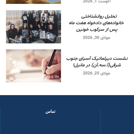
آگوست 1, 2026
تحلیل روانشناختی
خانواده‌های دادخواه هفت ماه
پس از سرکوب خونین
جولای 30, 2026
نشست دیپلماتیک آسیای جنوب
شرقی‌(آ.سه.آن) در مانیل!
جولای 25, 2026
تماس