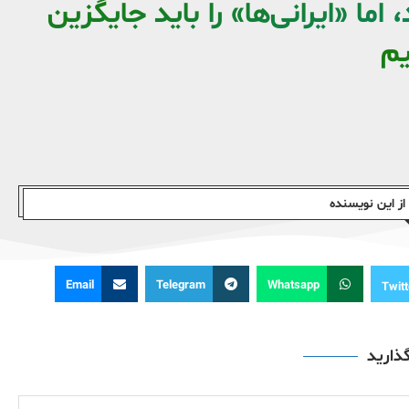
 اما «ایرانی‌ها» را باید جایگزین
یم
ز این نویسندە
Email
Telegram
Whatsapp
Twitt
گذارید