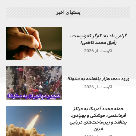
پستهای اخیر
گرامی باد یاد کارگر کمونیست.
رفیق محمد کاظمی!
آگوست 4, 2026
ورود ده‌ها هزار پناهنده به سئوتا!
آگوست 1, 2026
حمله مجدد آمریکا به مراکز
فرماندهی، موشکی و پهپادی،
پدافند و زیرساخت‌های دریایی
ایران