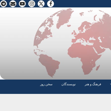
فرهنگ و هنر
نویسندگان
سخن روز