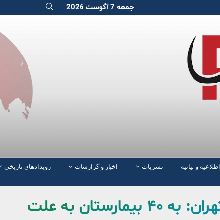
جمعه 7 آگوست 2026
اطلاعیه و بیانیه
نشریات
اخبار و گزارشات
رویدادهای تاریخی
مدیر بحران منطقه ۶ شهرداری تهران: به ۴۰ بیمارستان به علت