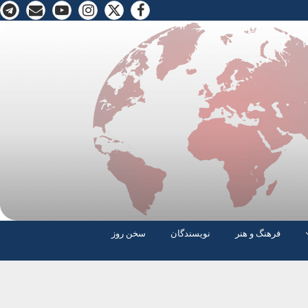
فرهنگ و هنر
نویسندگان
سخن روز