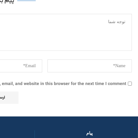
پیام ب
email, and website in this browser for the next time I comment.
پیام