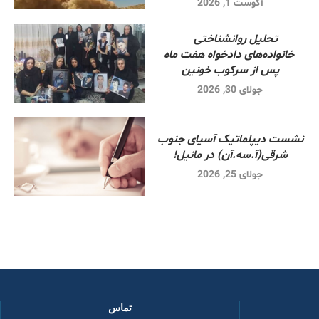
آگوست 1, 2026
تحلیل روانشناختی
خانواده‌های دادخواه هفت ماه
پس از سرکوب خونین
جولای 30, 2026
نشست دیپلماتیک آسیای جنوب
شرقی‌(آ.سه.آن) در مانیل!
جولای 25, 2026
تماس