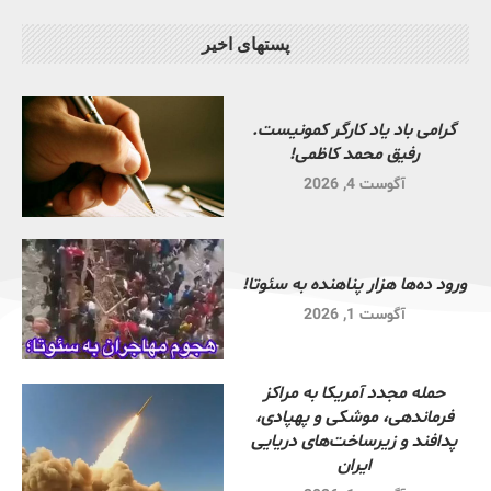
پستهای اخیر
گرامی باد یاد کارگر کمونیست.
رفیق محمد کاظمی!
آگوست 4, 2026
ورود ده‌ها هزار پناهنده به سئوتا!
آگوست 1, 2026
حمله مجدد آمریکا به مراکز
فرماندهی، موشکی و پهپادی،
پدافند و زیرساخت‌های دریایی
ایران