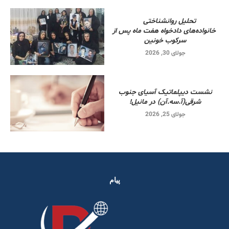
تحلیل روانشناختی
خانواده‌های دادخواه هفت ماه پس از
سرکوب خونین
جولای 30, 2026
نشست دیپلماتیک آسیای جنوب
شرقی‌(آ.سه.آن) در مانیل!
جولای 25, 2026
پیام