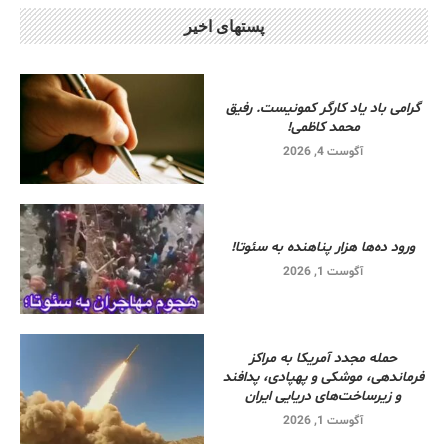
پستهای اخیر
گرامی باد یاد کارگر کمونیست. رفیق
محمد کاظمی!
آگوست 4, 2026
ورود ده‌ها هزار پناهنده به سئوتا!
آگوست 1, 2026
حمله مجدد آمریکا به مراکز
فرماندهی، موشکی و پهپادی، پدافند
و زیرساخت‌های دریایی ایران
آگوست 1, 2026