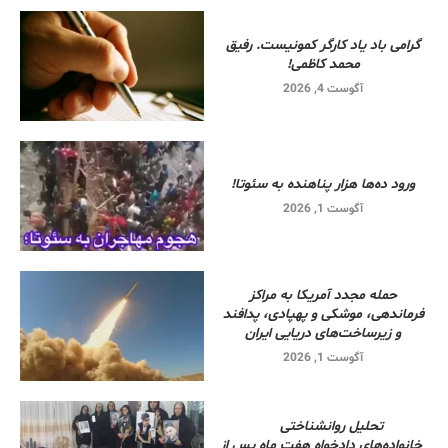
گرامی باد یاد کارگر کمونیست. رفیق
محمد کاظمی!
آگوست 4, 2026
ورود ده‌ها هزار پناهنده به سئوتا!
آگوست 1, 2026
حمله مجدد آمریکا به مراکز
فرماندهی، موشکی و پهپادی، پدافند
و زیرساخت‌های دریایی ایران
آگوست 1, 2026
تحلیل روانشناختی
خانواده‌های دادخواه هفت ماه پس از