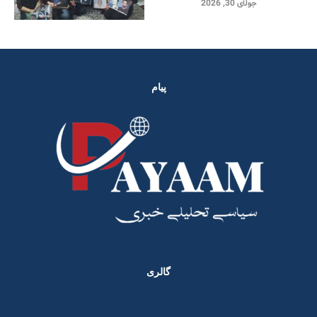
جولای 30, 2026
پیام
گالری