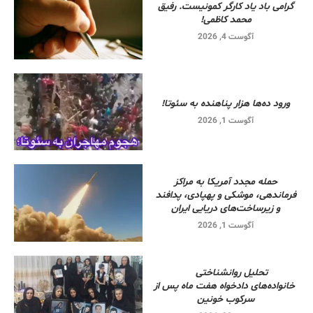
گرامی باد یاد کارگر کمونیست. رفیق
محمد کاظمی!
آگوست 4, 2026
ورود ده‌ها هزار پناهنده به سئوتا!
آگوست 1, 2026
حمله مجدد آمریکا به مراکز
فرماندهی، موشکی و پهپادی، پدافند
و زیرساخت‌های دریایی ایران
آگوست 1, 2026
تحلیل روانشناختی
خانواده‌های دادخواه هفت ماه پس از
سرکوب خونین