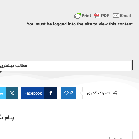
You must be logged into the site to view this content.
مطالب بیشتری ا
0
اشتراک گذاری
Facebook
er
پیام ب