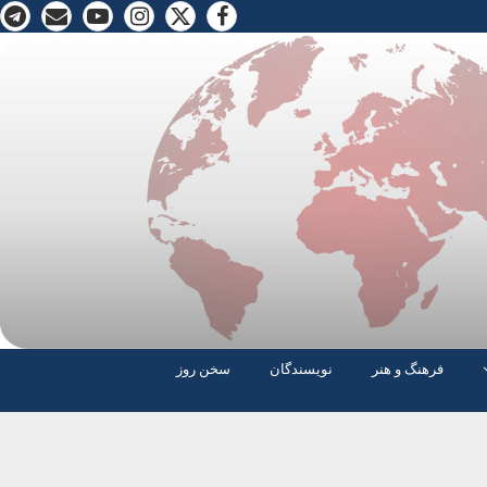
فرهنگ و هنر
نویسندگان
سخن روز