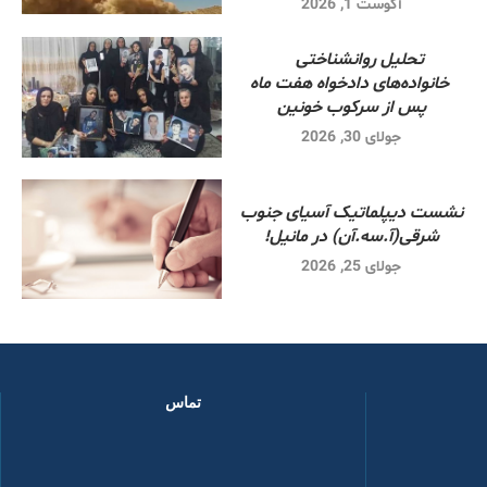
آگوست 1, 2026
تحلیل روانشناختی
خانواده‌های دادخواه هفت ماه
پس از سرکوب خونین
جولای 30, 2026
نشست دیپلماتیک آسیای جنوب
شرقی‌(آ.سه.آن) در مانیل!
جولای 25, 2026
تماس