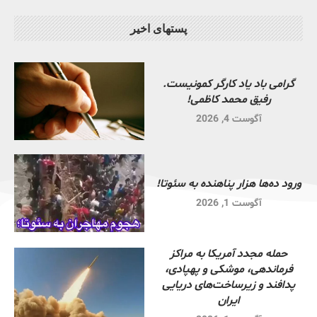
پستهای اخیر
گرامی باد یاد کارگر کمونیست.
رفیق محمد کاظمی!
آگوست 4, 2026
ورود ده‌ها هزار پناهنده به سئوتا!
آگوست 1, 2026
حمله مجدد آمریکا به مراکز
فرماندهی، موشکی و پهپادی،
پدافند و زیرساخت‌های دریایی
ایران