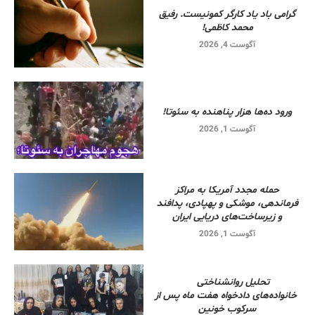
گرامی باد یاد کارگر کمونیست. رفیق
محمد کاظمی!
آگوست 4, 2026
ورود ده‌ها هزار پناهنده به سئوتا!
آگوست 1, 2026
حمله مجدد آمریکا به مراکز
فرماندهی، موشکی و پهپادی، پدافند
و زیرساخت‌های دریایی ایران
آگوست 1, 2026
تحلیل روانشناختی
خانواده‌های دادخواه هفت ماه پس از
سرکوب خونین