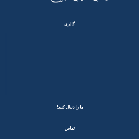
گالری
ما را دنبال کنید! ​
تماس