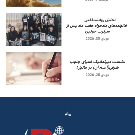
تحلیل روانشناختی
خانواده‌های دادخواه هفت ماه پس از
سرکوب خونین
جولای 30, 2026
نشست دیپلماتیک آسیای جنوب
شرقی‌(آ.سه.آن) در مانیل!
جولای 25, 2026
پیام