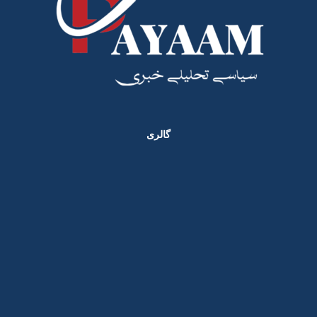
گالری