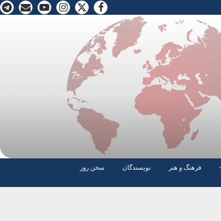
فرهنگ و هنر
نویسندگان
سخن روز