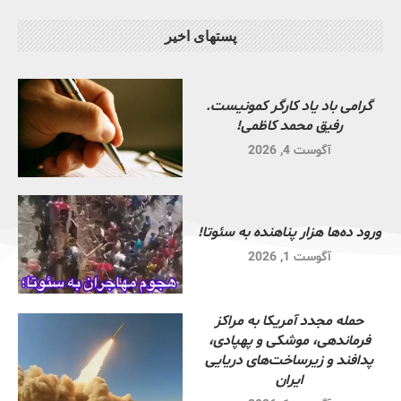
پستهای اخیر
گرامی باد یاد کارگر کمونیست.
رفیق محمد کاظمی!
آگوست 4, 2026
ورود ده‌ها هزار پناهنده به سئوتا!
آگوست 1, 2026
حمله مجدد آمریکا به مراکز
فرماندهی، موشکی و پهپادی،
پدافند و زیرساخت‌های دریایی
ایران