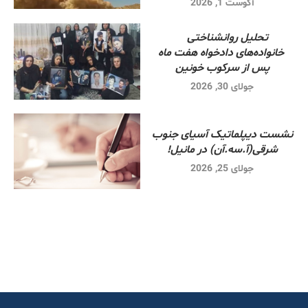
آگوست 1, 2026
تحلیل روانشناختی
خانواده‌های دادخواه هفت ماه
پس از سرکوب خونین
جولای 30, 2026
نشست دیپلماتیک آسیای جنوب
شرقی‌(آ.سه.آن) در مانیل!
جولای 25, 2026