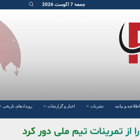
جمعه 7 آگوست 2026
اطلاعیه و بیانیه
نشریات
اخبار و گزارشات
رویدادهای تاریخی
از تمرینات تیم ملی دور کرد