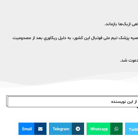
 ازبک‌ها بازماند.
صیه پزشک تیم ملی فوتبال این کشور، به دلیل ریکاوریِ بعد از مصدومیت
 دعوت شد.
ز این نویسندە
Email
Telegram
Whatsapp
Twitt