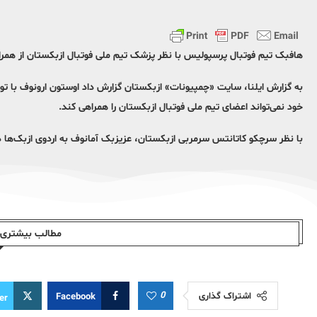
هافبک تیم فوتبال پرسپولیس با نظر پزشک تیم ملی فوتبال ازبکستان از همراهی
به گزارش ایلنا، سایت «چمپیونات» ازبکستان گزارش داد اوستون ارونوف با تو
خود نمی‌تواند اعضای تیم ملی فوتبال ازبکستان را همراهی کند.
با نظر سرچکو کاتانتس سرمربی ازبکستان، عزیزبک آمانوف به اردوی ازبک‌ها
مطالب بیشتری ا
0
اشتراک گذاری
Facebook
er