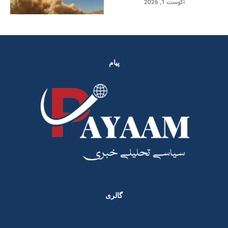
آگوست 1, 2026
پیام
گالری