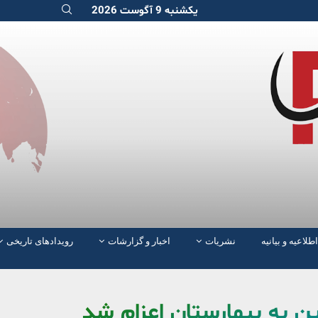
یکشنبه 9 آگوست 2026
اطلاعیه و بیانیه
نشریات
اخبار و گزارشات
رویدادهای تاریخی
ین به بیمارستان اعزام شد