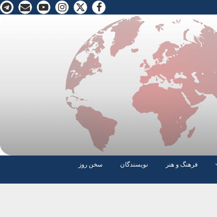
فرهنگ و هنر
نویسندگان
سخن روز