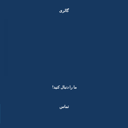
گالری
ما را دنبال کنید! ​
تماس