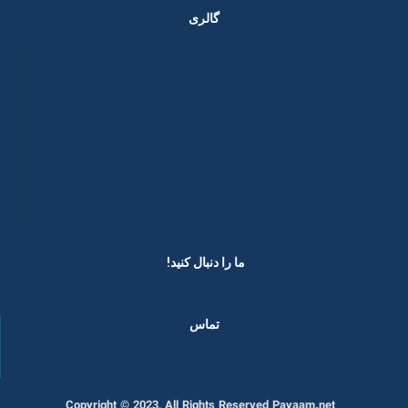
گالری
ما را دنبال کنید! ​
تماس
Copyright © 2023, All Rights Reserved Payaam.net