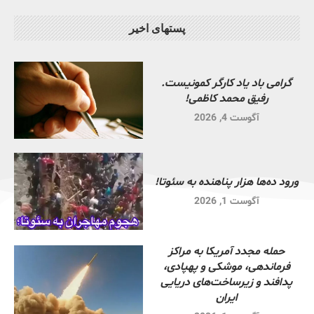
پستهای اخیر
گرامی باد یاد کارگر کمونیست.
رفیق محمد کاظمی!
آگوست 4, 2026
ورود ده‌ها هزار پناهنده به سئوتا!
آگوست 1, 2026
حمله مجدد آمریکا به مراکز
فرماندهی، موشکی و پهپادی،
پدافند و زیرساخت‌های دریایی
ایران