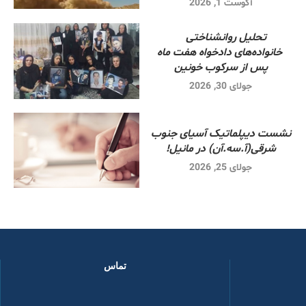
آگوست 1, 2026
تحلیل روانشناختی
خانواده‌های دادخواه هفت ماه
پس از سرکوب خونین
جولای 30, 2026
نشست دیپلماتیک آسیای جنوب
شرقی‌(آ.سه.آن) در مانیل!
جولای 25, 2026
تماس