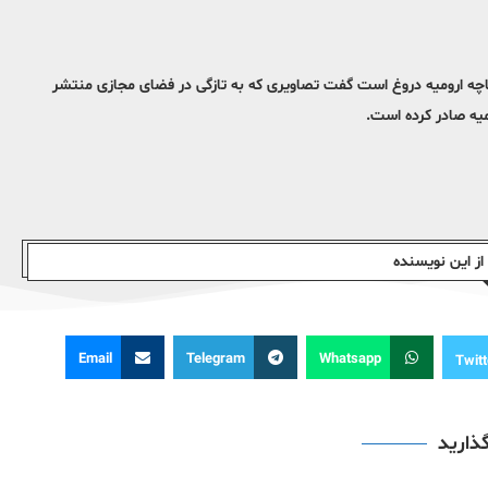
یاچه ارومیه دروغ است گفت تصاویری که به تازگی در فضای مجازی منتشر
یه صادر کرده است.
ز این نویسندە
Email
Telegram
Whatsapp
Twitt
گذارید