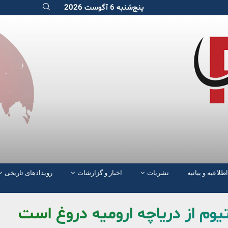
پنج‌شنبه 6 آگوست 2026
اطلاعیه و بیانیه
نشریات
اخبار و گزارشات
رویدادهای تاریخی
وم از دریاچه ارومیه دروغ است