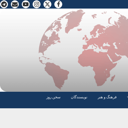
فرهنگ و هنر
نویسندگان
سخن روز