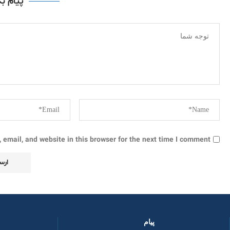
پیام ب
email, and website in this browser for the next time I comment.
پیام