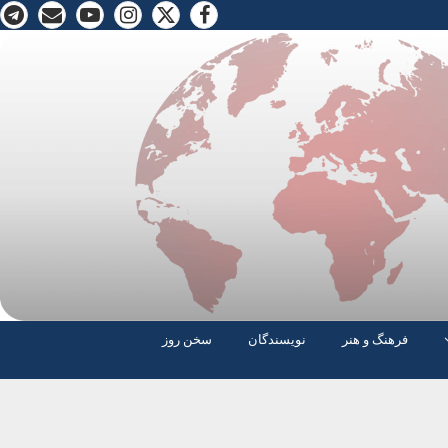
فرهنگ و هنر
نویسندگان
سخن روز