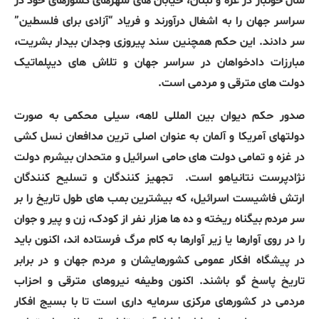
سال خونبار در غزه و لبنان، خیابان های شهرهای کشورهای خود در
سراسر جهان را به اشغال درآورند و فریاد “آزادی برای فلسطین”
سر دادند. این حکم همچنین سند پیروزی وجدان بیدار بشریت،
مبارزات دادخواهان در سراسر جهان و تلاش های دیپلماتیک
دولت های مترقی و مردمی است.
صدور حکم دیوان بین المللی لاهه، سیلی محکمی به صورت
دولتهای آمریکا و آلمان به عنوان اصلی ترین مدافعان نسل کشی
در غزه و تمامی دولت های حامی اسرائیل و متحدان بیشرم دولت
نژادپرست نتانیاهو است.
تجهیز کنندگان و تسلیح کنندگان
ارتش فاشیست اسرائیل، که بیشترین بمب های طول تاریخ را بر
سر مردم بیگناه ریخته و ده ها هزار نفر از کودک، زن و پیر و جوان
را در روی آوارها یا زیر آوارها به کام مرگ فرستاده اند، اکنون باید
در پیشگاه افکار عمومی کشورهایشان و مردم جهان و در برابر
تاریخ پاسخ گو باشند. اکنون وطیفه نیروهای مترقی و احزاب
مردمی در کشورهای مرکزی سرمایه داری است تا با بسیج افکار