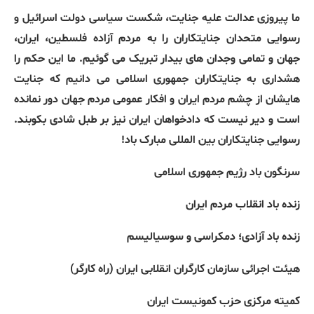
ما پیروزی عدالت علیه جنایت، شکست سیاسی دولت اسرائیل و
رسوایی متحدان جنایتکاران را به مردم آزاده فلسطین، ایران،
جهان و تمامی وجدان های بیدار تبریک می گوئیم. ما این حکم را
هشداری به جنایتکاران جمهوری اسلامی می دانیم که جنایت
هایشان از چشم مردم ایران و افکار عمومی مردم جهان دور نمانده
است و دیر نیست که دادخواهان ایران نیز بر طبل شادی بکوبند.
رسوایی جنایتکاران بین المللی مبارک باد!
سرنگون باد رژیم جمهوری اسلامی
زنده باد انقلاب مردم ایران
زنده باد آزادی؛ دمکراسی و سوسیالیسم
هیئت اجرائی سازمان کارگران انقلابی ایران (راه کارگر)
کمیته مرکزی حزب کمونیست ایران