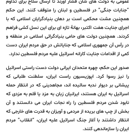
عمومی به دولت های شان فشار آورند تا ارسال سلاح برای تداوم
“جنایات جنگی” در فلسطین و لبنان را متوقف کنند. این حکم
همچنین مشت محکمی است بر دهان بنیادگرایان اسلامی که با
اجرای جنایت هفت اکتبر، بهانۀ تازه ای برای این نسل کشی فراهم
کردند. همچنین دولت های حامی بنیادگرائی اسلامی در منطقه و
در رآس آن جمهوری اسلامی که جنایاتش در حق مردم ایران دست
کمی از اقدامات جنایت کارانه اسرائیل علیه مردم فلسطین ندارد.
صدور این حکم، چهره متحدان ایرانی دولت دست راستی اسرائیل
را نیز رسوا کرد. اپوزیسیون راست ایران، سلطنت طلبانی که
پیشانی بر دیوار ندبه سائیده اند، مجاهدینی که در انتظار حمله
اسرائیل به ایران هستند، ایرانیان زبان به مزد یا قلم به مزدی که
نابود شدن مردم فلسطین را راه نجات ایران می دانستند و آن
بخش از چپ های بریده از مردمی و آویزان به قدرت های خارجی که
انتظار داشتند با آغاز جنگ اسرائیل علیه ایران، “انقلاب” مردم
ایران را سازماندهی کنند.