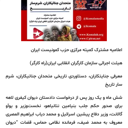
اعلامیه مشترک
کمیته مرکزی حزب کمونیست ایران
هیئت اجرائی سازمان کارگران انقلابی ایران(راه کارگر)
معرفی جنایتکاران، دستاوردی تاریخی
متحدان جناتیکاران، شرم
سار تاریخ
شش ماه و یک روز پس از درخواست دادستان دیوان کیفری لاهه
برای صدور حکم جلب بنیامین نتانیاهو، نخست‌وزیر و یوآو
گالانت، وزیر دفاع پیشین اسرائیل و محمد دیاب ابراهیم المصری
معروف به محمد ضیف، فرمانده نظامی حماس، قضات “دیوان