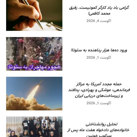
گرامی باد یاد کارگر کمونیست. رفیق
محمد کاظمی!
آگوست 4, 2026
ورود ده‌ها هزار پناهنده به سئوتا!
آگوست 1, 2026
حمله مجدد آمریکا به مراکز
فرماندهی، موشکی و پهپادی، پدافند
و زیرساخت‌های دریایی ایران
آگوست 1, 2026
تحلیل روانشناختی
خانواده‌های دادخواه هفت ماه پس از
سرکوب خونین