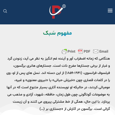
مفهوم سَبک
هنگامی که زمانه اضطراب آور و آینده غم انگیز به نظر می آید، زدودن گرد
و غبار از برخی جستارها مفرح ذات است. جستارهای هانری برگسون،
فیلسوف فرانسوی، (۱۹۴۱-۱۸۵۹) از این دسته اند. نسل های پس از او، وی
را در کلمات قصاری چون «خیزش حیاتی» یا «نیروی معنوی» و غیره،
مومیائی کردند، در حالیکه او نویسنده آثاری بسیار متنوع است که در آنها
به موضوعات گوناگونی چون طول زمان، حافظه، شهود، آزادی و مذهب می
پردازد. با این حال، همگی از خط مشترکی پیروی می کنند و آن زیست
گرائی است. برگسون در آثارش از «جستاری بر (…)