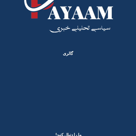
گالری
ما را دنبال کنید! ​