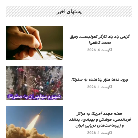
پستهای اخیر
گرامی باد یاد کارگر کمونیست. رفیق
محمد کاظمی!
آگوست 4, 2026
ورود ده‌ها هزار پناهنده به سئوتا!
آگوست 1, 2026
حمله مجدد آمریکا به مراکز
فرماندهی، موشکی و پهپادی، پدافند
و زیرساخت‌های دریایی ایران
آگوست 1, 2026