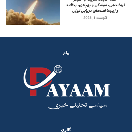
فرماندهی، موشکی و پهپادی، پدافند
و زیرساخت‌های دریایی ایران
آگوست 1, 2026
پیام
گالری