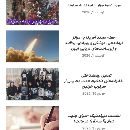
ورود ده‌ها هزار پناهنده به سئوتا!
آگوست 1, 2026
حمله مجدد آمریکا به مراکز
فرماندهی، موشکی و پهپادی، پدافند
و زیرساخت‌های دریایی ایران
آگوست 1, 2026
تحلیل روانشناختی
خانواده‌های دادخواه هفت ماه پس از
سرکوب خونین
جولای 30, 2026
نشست دیپلماتیک آسیای جنوب
شرقی‌(آ.سه.آن) در مانیل!
جولای 25, 2026