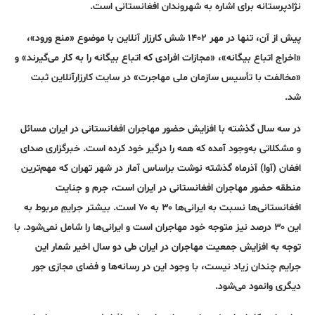
نژادپرستانه برای اشاره به شهروندان افغانستانی است.
پیش از آن، تنها در مهر ۱۴۰۲ شش کارزار آنلاین با موضوع «منع ورود»،
«اخراج اتباع بیگانه»، «مجازات افرادی که اتباع بیگانه را به کار می‌گیرند» و
«مخالفت با تأسیس سازمان ملی مهاجرت» در سایت کارزارآنلاین ثبت
شد.
در سه سال گذشته با افزایش حضور مهاجران افغانستانی در ایران مسائل
و مشکلاتی به‌وجود آمده که همه را درگیر خود کرده است. خبرگزاری صدای
افغان (آوا) آذرماه گذشته نوشت براساس آمار در شهر تهران که مهم‌ترین
منطقه حضور مهاجران افغانستانی در ایران است، جرم و جنایت
افغانستانی‌ها نسبت به ایرانی‌ها ۳۰ به ۷۰ است. بیشتر جرایمِ مربوط به
این ۳۰ درصد نیز متوجه خود مهاجران است و ایرانی‌ها را شامل نمی‌شود. با
توجه به افزایش جمعیت مهاجران در ایران طی دو سال اخیر شمار این
جرایم چندان زیاد نیست، با وجود این در رسانه‌ها و فضای مجازی جور
دیگری وانمود می‌شود.