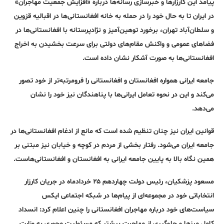
پیامد این کارزارها و خبرسازی رسانه‌ها درباره «افزایش جمعیت مهاجران»
در ایران تا به حال خود را در حمله به خانه افغانستانی‌ها در اقبالیه قزوین
و سلطان‌آباد تهران، برخورد توهین‌آمیز و نژادپرستانه با افغانستانی‌ها در
فضاهای عمومی و واکنش مقام‌های دولتی برای سرعت بخشیدن به اخراج
افغانستانی‌ها به صورت آشکار نشان داده است.
جامعه ایرانی همواره افغانستان و افغانستانی را فرومرتبه‌تر از خود تصور
می‌کند و این در نحوه تعامل ایرانی‌ها با پناهندگان نیز خود را نشان
می‌دهد.
قوانین ایران نیز چنان تنظیم شده است که مانع از ادغام افغانستانی‌ها در
جامعه ایران می‌شود. رفتار بخشی از مردم در کوچه و خیابان نیز مبتنی‌ بر
همین نگاه بالا به پایین جامعه ایرانی به افغانستان و افغانستانی‌هاست.
مسعود پزشکیان، رئیس دولت چهاردهم ۲۵ خردادماه در جریان کارزار
انتخاباتی خود در مجموعه‌ای از پیام‌ها در شبکه اجتماعی ایکس
سیاست‌های خود درباره مهاجران افغانستانی را چنین اعلام کرد: انسداد
کامل مرز‌ها و جلوگیری از مهاجرت بیشتر که مسئولیت محوری به وزارت