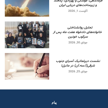
فرماندهی، موشکی و پهپادی، پدافند
و زیرساخت‌های دریایی ایران
آگوست 1, 2026
تحلیل روانشناختی
خانواده‌های دادخواه هفت ماه پس از
سرکوب خونین
جولای 30, 2026
نشست دیپلماتیک آسیای جنوب
شرقی‌(آ.سه.آن) در مانیل!
جولای 25, 2026
پیام