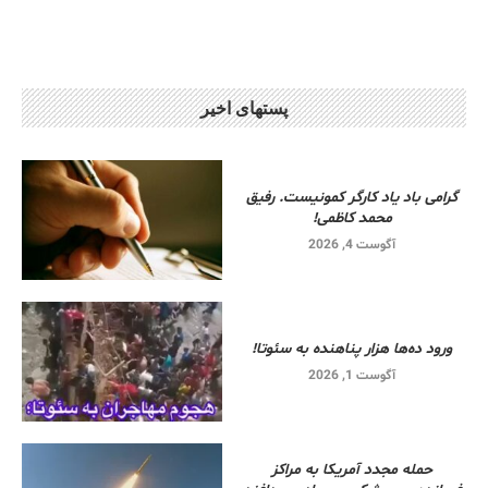
پستهای اخیر
گرامی باد یاد کارگر کمونیست. رفیق
محمد کاظمی!
آگوست 4, 2026
ورود ده‌ها هزار پناهنده به سئوتا!
آگوست 1, 2026
حمله مجدد آمریکا به مراکز