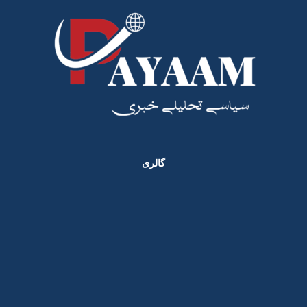
گالری