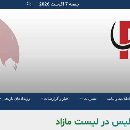
جمعه 7 آگوست 2026
اطلاعیه و بیانیه
نشریات
اخبار و گزارشات
رویدادهای تاریخی
لیس در لیست مازاد