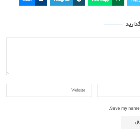
Email
Telegram
Whatsapp
Twitt
گذارید
Save my name, 