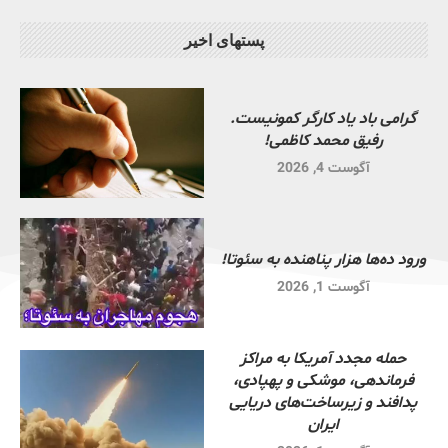
پستهای اخیر
گرامی باد یاد کارگر کمونیست.
رفیق محمد کاظمی!
آگوست 4, 2026
ورود ده‌ها هزار پناهنده به سئوتا!
آگوست 1, 2026
حمله مجدد آمریکا به مراکز
فرماندهی، موشکی و پهپادی،
پدافند و زیرساخت‌های دریایی
ایران