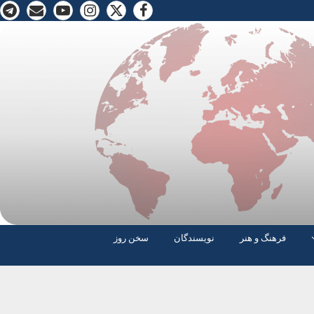
فرهنگ و هنر
نویسندگان
سخن روز