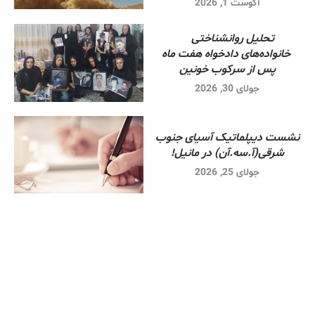
آگوست 1, 2026
تحلیل روانشناختی
خانواده‌های دادخواه هفت ماه
پس از سرکوب خونین
جولای 30, 2026
نشست دیپلماتیک آسیای جنوب
شرقی‌(آ.سه.آن) در مانیل!
جولای 25, 2026