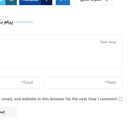
Facebook
er
پیام ب
email, and website in this browser for the next time I comment.