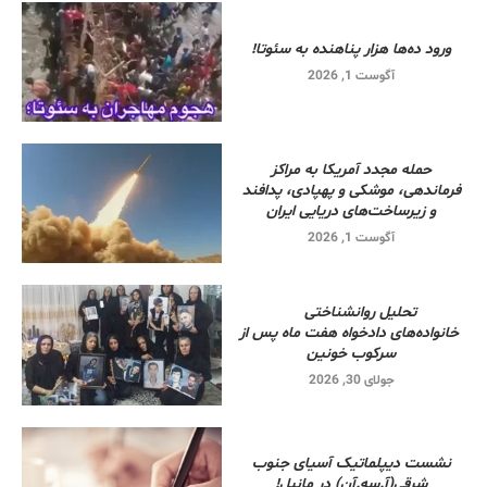
ورود ده‌ها هزار پناهنده به سئوتا!
آگوست 1, 2026
حمله مجدد آمریکا به مراکز
فرماندهی، موشکی و پهپادی، پدافند
و زیرساخت‌های دریایی ایران
آگوست 1, 2026
تحلیل روانشناختی
خانواده‌های دادخواه هفت ماه پس از
سرکوب خونین
جولای 30, 2026
نشست دیپلماتیک آسیای جنوب
شرقی‌(آ.سه.آن) در مانیل!