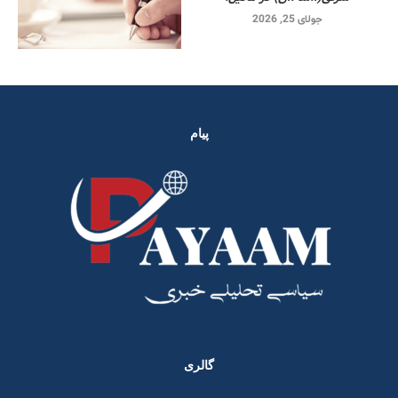
جولای 25, 2026
پیام
گالری