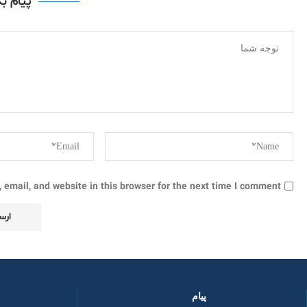
پیام ب
email, and website in this browser for the next time I comment.
پیام