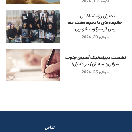
آگوست 1, 2026
تحلیل روانشناختی
خانواده‌های دادخواه هفت ماه
پس از سرکوب خونین
جولای 30, 2026
نشست دیپلماتیک آسیای جنوب
شرقی‌(آ.سه.آن) در مانیل!
جولای 25, 2026
تماس