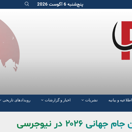
پنج‌شنبه 6 آگوست 2026
اطلاعیه و بیانیه
نشریات
اخبار و گزارشات
رویدادهای تاریخی
مکزیک میزبان افتتاحیه؛ قهرمان جام جهانی ۲۰۲۶ در نیوجرسی