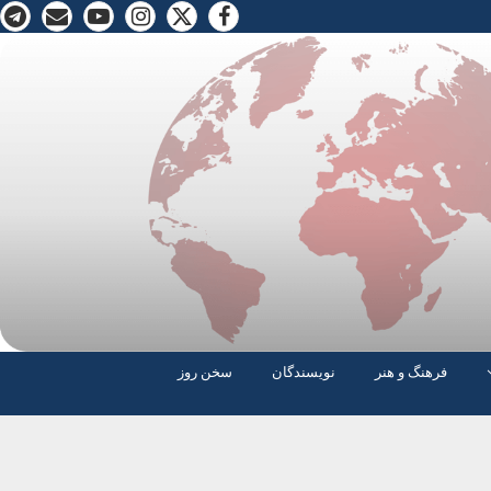
فرهنگ و هنر
نویسندگان
سخن روز