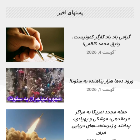
پستهای اخیر
گرامی باد یاد کارگر کمونیست.
رفیق محمد کاظمی!
آگوست 4, 2026
ورود ده‌ها هزار پناهنده به سئوتا!
آگوست 1, 2026
حمله مجدد آمریکا به مراکز
فرماندهی، موشکی و پهپادی،
پدافند و زیرساخت‌های دریایی
ایران