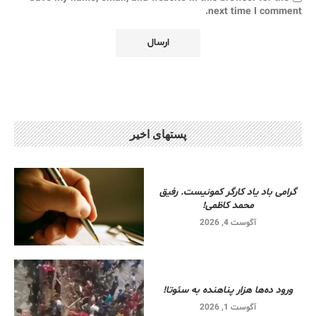
next time I comment.
پستهای اخیر
گرامی باد یاد کارگر کمونیست. رفیق
محمد کاظمی!
آگوست 4, 2026
ورود ده‌ها هزار پناهنده به سئوتا!
آگوست 1, 2026