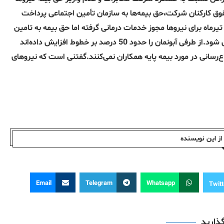
 اجتماعی از حقوق کارکنان شرکت،حق بیمه‌ها به سازمان تأمین اجتماعی پرداخت
شده است.مخابرات در یک نوبت تا 10 تیرماه و در نوبتی دیگر تا 16 تیرماه برای نیروها مجوز خدمات درمانی گرفته اما حق بیمه به تامین
اجتماعی واریز نشده است.همچنین حقوق نیروها با تاخیر پرداخت می شود.از طرفی آبونمان را حدود 50 درصد بر خطوط افزایش داده‌اند
‌رسانی در مورد بیمه پایه همکاران نمی‌کنند.گفتنی است که نیروهای
ز این نویسندە
Email
Telegram
Whatsapp
Twitt
گذارید