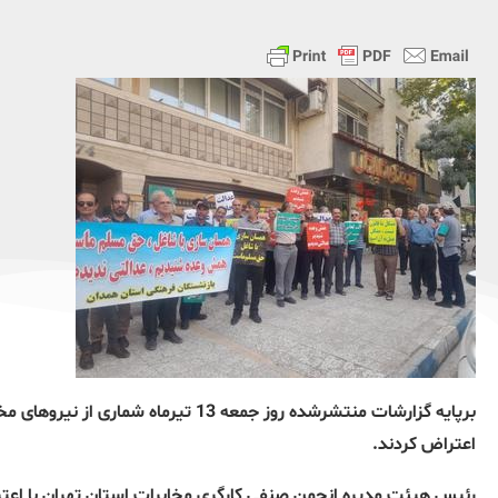
برپایه گزارشات منتشرشده روز جمعه 13 ت
اعتراض کردند.
رئیس هیئت مدیره انجمن صنفی کارگری مخابرات استان تهران با اعت