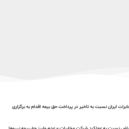
یرماه شماری از نیروهای مخابرات ایران نسبت به تاخیر در پرداخت حق بیمه اقدام به برگزاری
راض نسبت به عملکرد شرکت مخابرات و عدم واریز حق بیمه نیروها