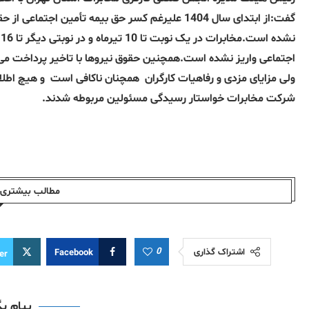
گفت:از ابتدای سال 1404 علیرغم کسر حق بیمه تأمین
ن
ولی مزایای مزدی و رفاهیات کارگران همچنان ناکافی است و هیچ اطلاع
شرکت مخابرات خواستار رسیدگی مسئولین مربوطه شدند.
مطالب بیشتری ا
0
اشتراک گذاری
Facebook
er
پیام ب