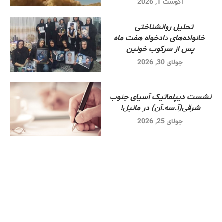
آگوست 1, 2026
تحلیل روانشناختی
خانواده‌های دادخواه هفت ماه
پس از سرکوب خونین
جولای 30, 2026
نشست دیپلماتیک آسیای جنوب
شرقی‌(آ.سه.آن) در مانیل!
جولای 25, 2026