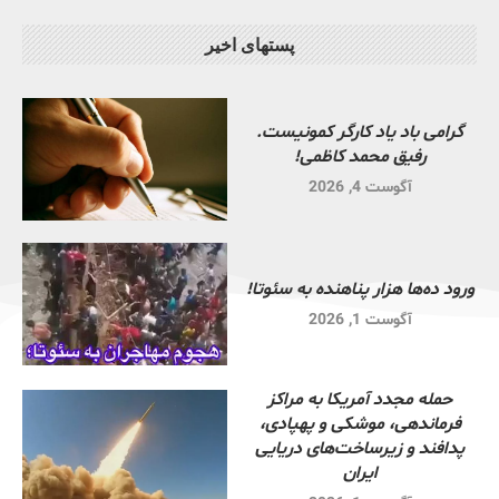
پستهای اخیر
گرامی باد یاد کارگر کمونیست.
رفیق محمد کاظمی!
آگوست 4, 2026
ورود ده‌ها هزار پناهنده به سئوتا!
آگوست 1, 2026
حمله مجدد آمریکا به مراکز
فرماندهی، موشکی و پهپادی،
پدافند و زیرساخت‌های دریایی
ایران