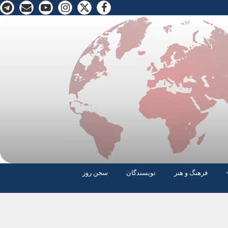
فرهنگ و هنر
نویسندگان
سخن روز