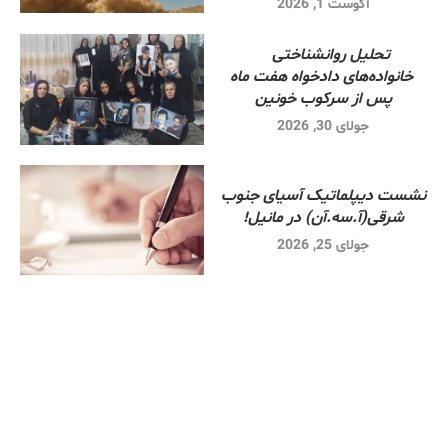
آگوست 1, 2026
تحلیل روانشناختی
خانواده‌های دادخواه هفت ماه
پس از سرکوب خونین
جولای 30, 2026
نشست دیپلماتیک آسیای جنوب
شرقی‌(آ.سه.آن) در مانیل!
جولای 25, 2026