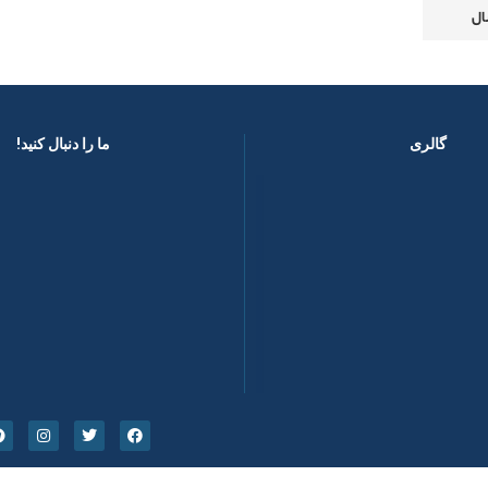
گالری
ما را دنبال کنید! ​