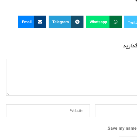
Email
Telegram
Whatsapp
Twitt
گذارید
Save my name, 