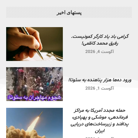
پستهای اخیر
گرامی باد یاد کارگر کمونیست.
رفیق محمد کاظمی!
آگوست 4, 2026
ورود ده‌ها هزار پناهنده به سئوتا!
آگوست 1, 2026
حمله مجدد آمریکا به مراکز
فرماندهی، موشکی و پهپادی،
پدافند و زیرساخت‌های دریایی
ایران