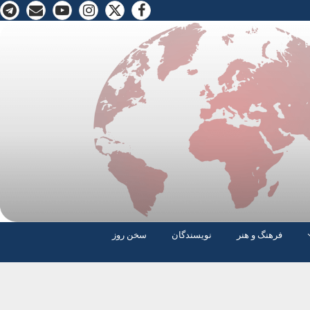
فرهنگ و هنر
نویسندگان
سخن روز