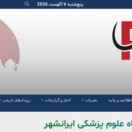
پنج‌شنبه 6 آگوست 2026
اطلاعیه و بیانیه
نشریات
اخبار و گزارشات
رویدادهای تاریخی
اه علوم پزشکی ایرانشهر