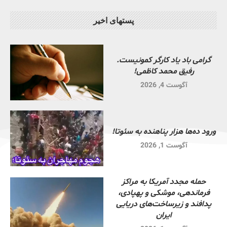
پستهای اخیر
گرامی باد یاد کارگر کمونیست.
رفیق محمد کاظمی!
آگوست 4, 2026
ورود ده‌ها هزار پناهنده به سئوتا!
آگوست 1, 2026
حمله مجدد آمریکا به مراکز
فرماندهی، موشکی و پهپادی،
پدافند و زیرساخت‌های دریایی
ایران