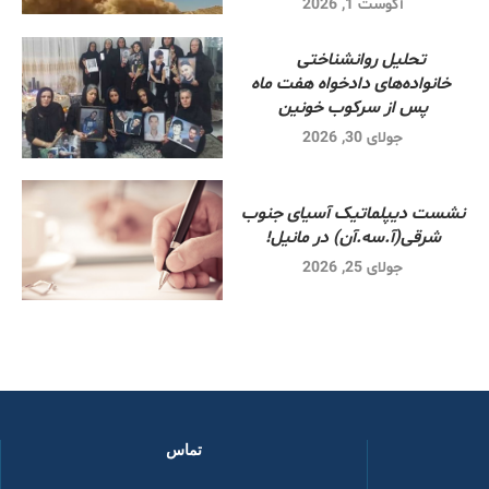
آگوست 1, 2026
تحلیل روانشناختی
خانواده‌های دادخواه هفت ماه
پس از سرکوب خونین
جولای 30, 2026
نشست دیپلماتیک آسیای جنوب
شرقی‌(آ.سه.آن) در مانیل!
جولای 25, 2026
تماس