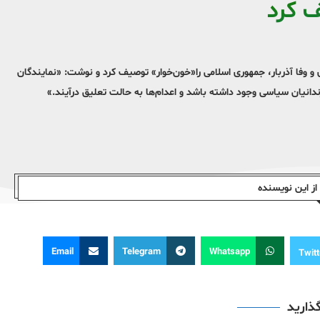
 کرد
و وفا آذربار، جمهوری اسلامی را«خون‌خوار» توصیف کرد و نوشت: «نمایندگان
ندانیان سیاسی وجود داشته باشد و اعدام‌ها به حالت تعلیق درآیند.»
ز این نویسندە
Email
Telegram
Whatsapp
Twitt
گذارید