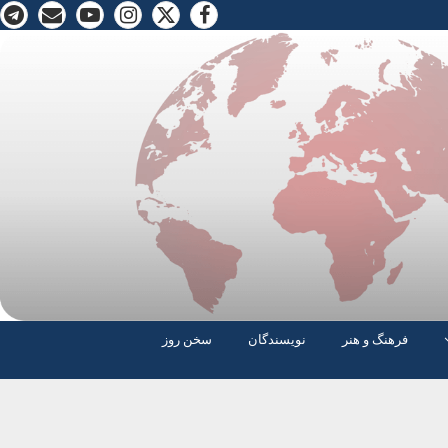
فرهنگ و هنر
نویسندگان
سخن روز