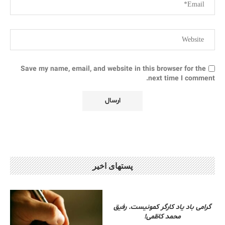
Save my name, email, and website in this browser for the
next time I comment.
پستهای اخیر
گرامی باد یاد کارگر کمونیست. رفیق
محمد کاظمی!