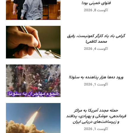
فتوای خمینی بود!
آگوست 8, 2026
گرامی باد یاد کارگر کمونیست. رفیق
محمد کاظمی!
آگوست 4, 2026
ورود ده‌ها هزار پناهنده به سئوتا!
آگوست 1, 2026
حمله مجدد آمریکا به مراکز
فرماندهی، موشکی و پهپادی، پدافند
و زیرساخت‌های دریایی ایران
آگوست 1, 2026