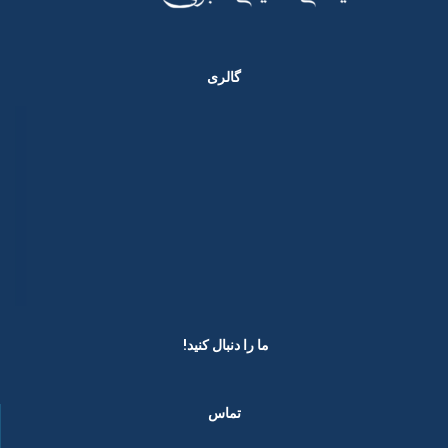
گالری
ما را دنبال کنید! ​
تماس