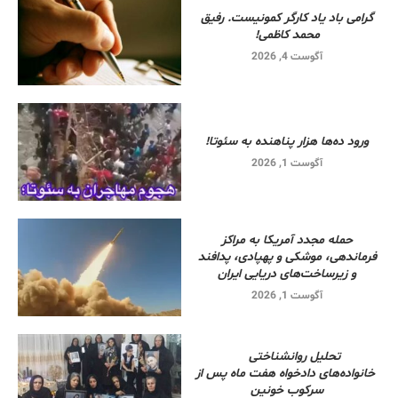
گرامی باد یاد کارگر کمونیست. رفیق
محمد کاظمی!
آگوست 4, 2026
ورود ده‌ها هزار پناهنده به سئوتا!
آگوست 1, 2026
حمله مجدد آمریکا به مراکز
فرماندهی، موشکی و پهپادی، پدافند
و زیرساخت‌های دریایی ایران
آگوست 1, 2026
تحلیل روانشناختی
خانواده‌های دادخواه هفت ماه پس از
سرکوب خونین