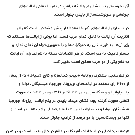
آن نظرسنجی نیز نشان می‌داد که ترامپ در تقریبا تمامی ایالت‌های
چرخشی و سرنوشت‌ساز از بایدن جلوتر است.
در بسیاری از ایالت‌های آمریکا معمولا از پیش مشخص است که رای
اکثریت آن ایالت با نامزد کدام حزب است. اما برخی از ایالت‌ها هستند که
رای آن‌ها به طور سنتی به دموکرات‌ها و یا جمهوری‌خواهان تعلق ندارد و
بسیار نزدیک به هم است. در هر انتخابات بسته به شرایط رای آن ایالت
به نفع یکی از دو حزب ممکن است تغییر کند.
در نظرسنجی مشترک روزنامه «نیویورک‌تایمز» و کالج «سیه‌نا» که از بیش
از ۳۶۰۰ رای دهنده در ایالت‌های آریزونا، جورجیا، میشیگان، نوادا و
پنسیلوانیا و ویسکانسین بین ۳۳ اکتبر تا ۳ نوامبر ۲۰۲۳ به صورت
تلفنی صورت گرفته بود، نشان می‌داد بایدن در پنج ایالت آریزونا، جورجیا،
میشیگان، نوادا و پنسیلوانیا بین ۴ تا ۱۰ درصد از ترامپ عقب‌تر است و
تنها در ویسکانسین با دو درصد از ترامپ جلوتر است.
عرصه نبرد اصلی در انتخابات آمریکا نیز دائم در حال تغییر است و در عین