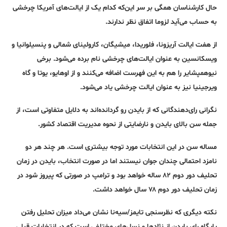
حال کارشناسان همگی بر سر این‌که کدام یک از ایالت‌‌های آمریکا چرخشی
به حساب می‌آید لزوما اتفاق نظر ندارند.
از هفت ایالت آریزونا، فلوریدا، میشیگان، کارولینای شمالی و پنسیلوانیا و
ویسکانسین به عنوان ایالت‌‌های چرخشی نام برده می‌شود. برخی
نیوهمپشایر را هم به این فهرست اضافه می‌کنند و از اوهایو، یوتا و گاه
ویرجینیا نیز به عنوان ایالت چرخشی یاد می‌شود.
نگرانی رای‌دهندگانی که از بایدن رو گردانده‌اند به دلایل متفاوتی است، از
جمله سن بالای بایدن و نارضایتی از نحوه مدیریت اقتصاد کشور.
مساله سن در این انتخابات مورد توجه بیشتری است. هر چند هر دو
نامزد احتمالی چندان جوان نیستند اما در صورت انتخاب، بایدن در زمان
تحلیف دور دوم ۸۲ ساله خواهد بود و ترامپ در صورتی که پیروز شود در
زمان تحلیف دور دوم ۷۸ سال خواهد داشت.
نکته دیگری که نظرسنجی تایمز/سیه‌نا نشان می‌داد میزان تحلیل رفتن
پایگاه رای بایدن از نژادها و نسل‌های مختلفی است که در انتخابات قبلی