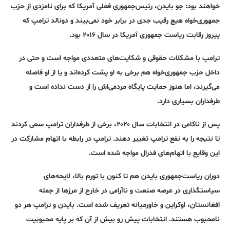
خواهند بود: جو بایدن، رئیس‌جمهوری فعلی آمریکا که برای نامزدی از حزب
جمهوری‌خواه هیچ رقیب جدی در برابر خود نمی‌بیند و دونالد ترامپ که
پیروز رقابت ریاست جمهوری‌ آمریکا در سال ۲۰۱۶ بود.
ترامپ با مشکلات حقوقی و شکایت‌های متعددی مواجه است و حتی در
داخل حزب جمهوری‌خواه هم برخی به او پشت کرده‌اند و یا از او فاصله
می‌گیرند، اما هنوز حمایت پایگاه مردمی‌اش را از دست نداده است و
طرفداران بسیاری دارد.
پس از ناکامی در انتخابات سال ۲۰۲۰، برخی از طرفداران ترامپ سعی کردند
تا نتیجه را به نفع ترامپ تغییر دهند. ترامپ در رابطه با اتهام مشارکت در
این وقایع با اتهام‌های فدرال مواجه شده است.
دوران ریاست‌جمهوری بایدن هم تا کنون با تورم بالا، لایحه‌های
سیاستگذاری در عرصه صنعت و ناآرامی در خارج از مرزها از جمله
افغانستان، اوکراین و خاورمیانه تعریف شده است. بایدن و ترامپ هر دو
نامحبوب هستند. انتخابات پیش رو بیش از آن که بر پایه محبوبیت