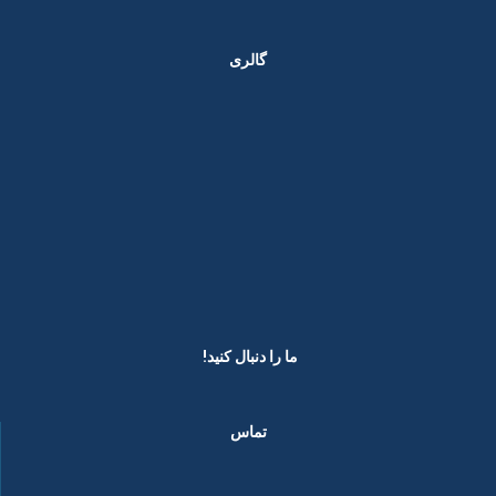
گالری
ما را دنبال کنید! ​
تماس