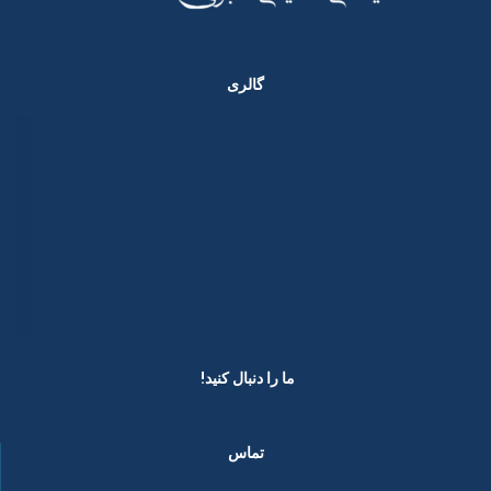
گالری
ما را دنبال کنید! ​
تماس