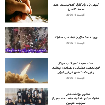
گرامی باد یاد کارگر کمونیست. رفیق
محمد کاظمی!
آگوست 4, 2026
ورود ده‌ها هزار پناهنده به سئوتا!
آگوست 1, 2026
حمله مجدد آمریکا به مراکز
فرماندهی، موشکی و پهپادی، پدافند
و زیرساخت‌های دریایی ایران
آگوست 1, 2026
تحلیل روانشناختی
خانواده‌های دادخواه هفت ماه پس از
سرکوب خونین