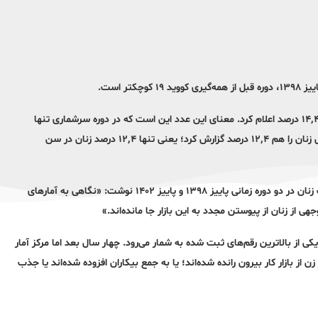
مرکز آمار در گزارش فصلی سرشماری نیروی کار، نرخ مشارکت اقتصادی زنان را ۱۴٬۴ درصد اعلام کرد. معنای این عدد این است که در دوره سرشماری تنها
۱۴٬۴ درصد از زنان شاغل یا در جستجوی کار بوده‌اند. این گزارش نسبت اشتغال زنان را هم ۱۲٬۴ درصد گزارش کرد؛ یعنی تنها ۱۲٬۴ درصد زنان در سن
روزنامه دنیای اقتصاد ۱۹ اسفند با مقایسه شاخص مشارکت اقتصادی و نسبت زنان در دو دوره زمانی پاییز ۱۳۹۸ و پاییز ۱۴۰۲ نوشت: «نگاهی به آمار‌های
جهی از زنان از پیوستن مجدد به این بازار جا مانده‌اند.»
یلیون نفر اعلام شده است که یکی از بالاترین رقم‌های ثبت شده به شمار می‌رود. چهار سال بعد اما مرکز آمار
هار میلیون زن را شاغل محسوب کرد تا مشخص شود حداقل ۵۰۰ هزار زن از بازار کار بیرون رانده شده‌اند؛ یا به جمع بیکاران افزوده شده‌اند یا جذب