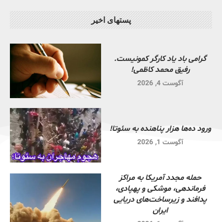
پستهای اخیر
گرامی باد یاد کارگر کمونیست.
رفیق محمد کاظمی!
آگوست 4, 2026
ورود ده‌ها هزار پناهنده به سئوتا!
آگوست 1, 2026
حمله مجدد آمریکا به مراکز
فرماندهی، موشکی و پهپادی،
پدافند و زیرساخت‌های دریایی
ایران