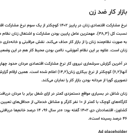
بازار کار ضد زن
نسبت کل (۳۸٬۳). مهمترین عامل پایین بودن مشارکت و اشتغال زنان 
به صورت نظام‌مند زنان را از بازار کار حذف می‌کند. نقش مراقبتی و خانه‌دار
زنان است. علاوه بر این نظام آموزشی، ناامن بودن محیط کار هم در این وضعی
آنها(۶٬۲) کوچکتر از نرخ بیکاری زنان(۱۴٬۲) اعلا
تصویری گویا از مردانه بودن بازار کار را نمایان می‌کند.
زنان شاغل در بسیاری مواقع دستمزدی کمتر در ازای شغل برابر با مردان دریافت م
کارگاه‌های کوچک با کمتر از ۱۰ نفر کارگر و مشاغل خدماتی از
۴۶ درصد رسیده است».
Ad placeholder