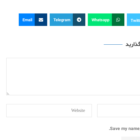
Email
Telegram
Whatsapp
Twitt
گذارید
Save my name, 