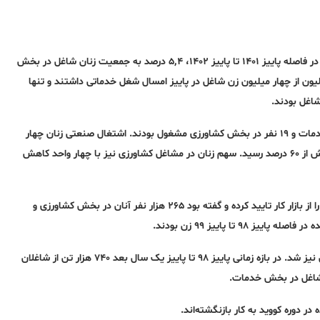
بیش از نیمی از جمعیت زنان شاغل در پاییز ۱۴۰۲ در بخش خدمات کار کردند. در فاصله پاییز ۱۴۰۱ تا پاییز ۱۴۰۲، ۵٬۴ درصد به جمعیت زنان شاغل در بخش
فزوده و همزمان ۳٬۵ درصد از اشتغال صنعتی آنها کاسته شد. ۲٬۵ میلیون از چهار میلیون زن شاغل در پاییز امسال شغل خدماتی داشتند و تنها
در پاییز ۱۳۹۸ از هر ۱۰۰ زن شاغل ۳۰ تن در بخش صنعت، ۵۰ نفر در بخش خدمات و ۱۹ نفر در بخش کشاورزی مشغول بودند. اشتغال صنعتی زنان چهار
سال بعد به حدود ۲۶ درصد سقوط کرد و در برابر آن آن اشتغال خدماتی به بیش از ۶۰ درصد رسید. سهم زنان در مشاغل کشاورزی نیز با چهار واحد کاهش
پیشتر مرکز آمار در گزارش سرشماری نیروی کار پاییز ۱۳۹۹ خروج ۷۷۷ هزار زن را از بازار کار تایید کرده و گفته بود ۲۶۵ هزار نفر آنان در بخش کشاورزی و
کووید همچنین موجب تعطیلی موقت مشاغل خدماتی و حتی مشاغل غیررسمی نیز شد. در بازه زمانی پاییز ۹۸ تا پاییز یک سال بعد ۷۴۰ هزار تن از شاغلان