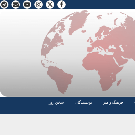
فرهنگ و هنر
نویسندگان
سخن روز