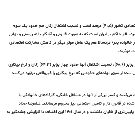
نرخ مشارکت اقتصادی زنان در پاییز ۱۴۰۲ کوچکتر از یک سوم نرخ مشارکت اقتصادی کشور (۴۱٬۵) درصد است و نسبت اشتغال زنان هم حدود یک سوم
نظام مردسالار حاکم بر ایران است که به صورت قانونی و آشکار یا غیررسمی و نهانی
ی در خانواده پدر/ مردسالا هم یک عامل موثر دیگر در کاهش مشارکت اقتصادی
ت موثرند.
در آخرین گزارش سرشماری نیروی کار نرخ مشارکت اقتصادی مردان حدود چهار برابر (۶۸٬۶)، نسبت اشتغال آنها حدود چهار برابر (۶۴٬۳) زنان و نرخ بیکاری
م شده است. همین ارقام گزارش شده از سوی نهادهای حکومتی که نرخ بیکاری را غیرواقعی برآورد می‌کنند
ی‌کنند و کسر بزرگی از آنها در مشاغل خانگی، کارگاه‌های خانوادگی یا
 حداقل‌های تعیین شده در قانون کار و تامین اجتماعی نیز محروم می‌مانند. غلامرضا حداد
کشاورز، اقتصاددان دی ۱۴۰۲ گفته بود: «در سال ۹۶، ۱۴ درصد خانم‌ها دریافتی پایین‌تری از آقایان داشتند و در سال ۱۴۰۱ این اختلاف با افزایشی چشمگیر به