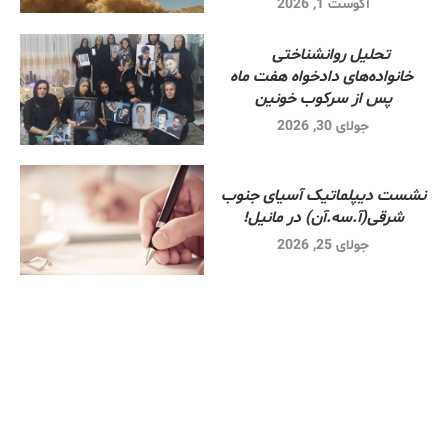
آگوست 1, 2026
تحلیل روانشناختی
خانواده‌های دادخواه هفت ماه
پس از سرکوب خونین
جولای 30, 2026
نشست دیپلماتیک آسیای جنوب
شرقی‌(آ.سه.آن) در مانیل!
جولای 25, 2026