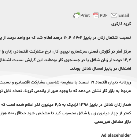
گروه کارگری
نسبت اشتغال زنان در پاییز ۱۴۰۲، ۱۲٬۴ درصد اعلام شد که دو واحد درصد از پاییز ۱۳۹۸، دوره قبل از همه‌گیری کووید ۱۹ کوچکتر است.
اشتغال در پاییز امسال شاغل بودند.
مربوط به بازار کار نشان می‌دهد که با وجود عبور از پاندمی کرونا، تعداد قابل تو
شمار زنان شاغل در پاییز ۱۳۹۸ نزدیک به ۴٬۵ م
کمتر از چ
بازار مشاغل غیررسمی.
Ad placeholder