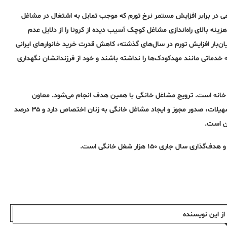
ی در برابر افزایش مستمر نرخ تورم که موجب تمایل به اشتغال در مشاغل
ه بالای راه‌اندازی مشاغل کوچک آسیب دیده از کرونا را از دلایل عدم
 نوشت: «یکی دیگر از آثار زیان‌بار افزایش تورم در سال‌های گذشته، کاهش قدرت خرید خانوار‌های ایرانی
دماتی مانند مهدکودک‌ها را نداشته باشند و خود از فرزندانشان نگهداری
خانه است. ترویج مشاغل خانگی با همین هدف انجام می‌شود. معاون
اشتغال وزارت تعاون، کار و رفاه اجتماعی ۳ اسفند ۱۴۰۲ گفته بود: ۸۰ درصد تسهیلات، صدور مجوز و ایجاد مشاغل خانگی به زنان اختصاص دارد و ۳۵ درصد
ز این نویسندە