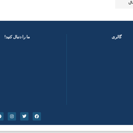
گالری
ما را دنبال کنید! ​