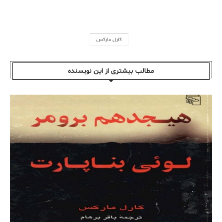
کارل مارکس
مطالب بیشتری از این نویسندە