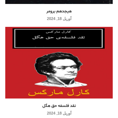
هیجدهم برومر
آوریل 18, 2024
نقد فلسفه حق هگل
آوریل 18, 2024