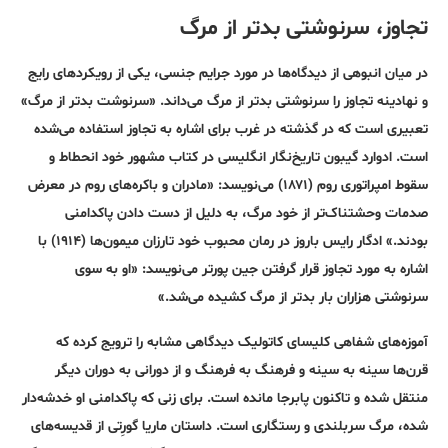
تجاوز، سرنوشتی بدتر از مرگ
در میان انبوهی از دیدگاه‌ها در مورد جرایم جنسی، یکی از رویکردهای رایج
و نهادینه تجاوز را سرنوشتی بدتر از مرگ می‌داند. «سرنوشت بدتر از مرگ»
تعبیری است که در گذشته در غرب برای اشاره به تجاوز استفاده می‌شده
است. ادوارد گیبون تاریخ‌نگار انگلیسی در کتاب مشهور خود انحطاط و
سقوط امپراتوری روم (۱۸۷۱) می‌نویسد: «مادران و باکره‌های روم در معرض
صدمات وحشتناک‌تر از خود مرگ، به دلیل از دست دادن پاکدامنی
بودند.» ادگار رایس باروز در رمان محبوب خود تارزان میمون‌ها (۱۹۱۴) با
اشاره به مورد تجاوز قرار گرفتن جین پورتر می‌نویسد: «او به سوی
سرنوشتی هزاران بار بدتر از مرگ کشیده می‌شد.»
آموزه‌های شفاهی کلیسای کاتولیک دیدگاهی مشابه را ترویج کرده که
قرن‌ها سینه ‌به‌ سینه و فرهنگ به فرهنگ و از دورانی به دوران دیگر
منتقل شده و تاکنون پابرجا مانده است. برای زنی که پاکدامنی او خدشه‌دار
شده، مرگ سربلندی و رستگاری است. داستان ماریا گورِتی از قدیسه‌های