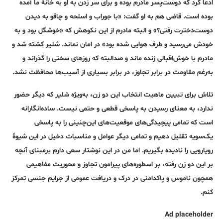
ادعا کرد که دوست‌پسر مادرم بوده و برای سر زدن به او به خانۀ ما آمده
بوده است. قاضی هم به او گفت: «با جوراب و اسلحه و چاقو به دیدن
دوست‌دخترت رفتی؟» و البته مادرم از این نکوهش که «خوشگل بود و به
خودش می‌رسید و طرف هوایی شده بود» در امان نماند. شلیر کشته شد و
مادرم با خوش‌اقبالی زنده ماند و صدالبته که روزهای سختی را گذراند و
به‌رغم مقاومت در برابر تجاوز، در برابر بسیاری از آسیب‌ها محافظت نشد.
تلاش برای تبیین ماهیت انتخاب این دو زن، به‌ویژه شلیر که دیگر حضور
ندارد، به معنای رسیدن به پاسخی قطعی و حتمی نیست. ساده‌انگارانه
است که تمامی پیچیدگی‌های موقعیت‌های این‌چنینی را به پاسخی
یک‌سویه تقلیل دهیم و تمامی دیگر عوامل و مناسبات دخیل در این شیوۀ
رویارویی را نادیده بگیریم. اما من در این نوشتار سعی دارم برمبنای آنچه
بر این دو زن رفته، بر اسطوره‌های پیرامون تجاوز و محوریت مفاهیمی
همچون ناموس و پاکدامنی در درک و دریافت عمومی از جرایم جنسی تمرکز
کنم.
Ad placeholder