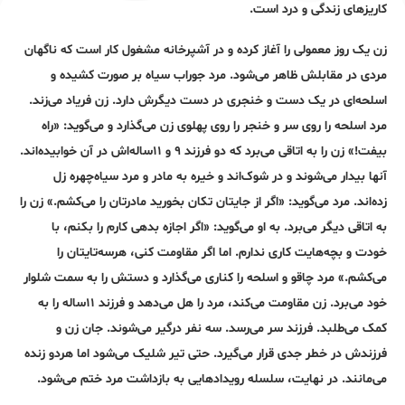
کاریزهای زندگی و درد است.
زن یک روز معمولی را آغاز کرده و در آشپرخانه مشغول کار است که ناگهان
مردی در مقابلش ظاهر می‌شود. مرد جوراب سیاه بر صورت کشیده و
اسلحه‌ای در یک دست و خنجری در دست دیگرش دارد. زن فریاد می‌زند.
مرد اسلحه را روی سر و خنجر را روی پهلوی زن می‌گذارد و می‌گوید: «راه
بیفت!» زن را به اتاقی می‌برد که دو فرزند ۹ و ۱۱ساله‌اش در آن خوابیده‌اند.
آنها بیدار می‌شوند و در شوک‌اند و خیره به مادر و مرد سیاه‌چهره زل
زده‌اند. مرد می‌گوید: «اگر از جایتان تکان بخورید مادرتان را می‌کشم.» زن را
به اتاقی دیگر می‌برد. به او می‌گوید: «اگر اجازه بدهی کارم را بکنم، با
خودت و بچه‌هایت کاری ندارم. اما اگر مقاومت کنی، هرسه‌تایتان را
می‌کشم.» مرد چاقو و اسلحه را کناری می‌گذارد و دستش را به سمت شلوار
خود می‌برد. زن مقاومت می‌کند، مرد را هل می‌دهد و فرزند ۱۱ساله‌ را به
کمک می‌طلبد. فرزند سر می‌رسد. سه نفر درگیر می‌شوند. جان زن و
فرزندش در خطر جدی قرار می‌گیرد. حتی تیر شلیک می‌شود اما هردو زنده
می‌مانند. در نهایت، سلسله رویدادهایی به بازداشت مرد ختم می‌شود.