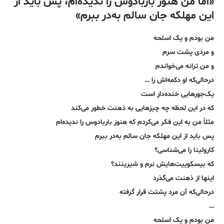
«اما من هنوز باربادوس را ندیده‌ام، پس باید از
این مهلکه جان سالم به‌در ببرم»
من بودم و یک اسلحه
و مردی پشت سرم
و من ترانه می‌خواندم
در‌حالی‌که او دکمه‌اش را …
یک‌جورهایی خنده‌دار است
که در این لحظه چه چیزهایی به ذهنت خطور می‌کند
مثلاً من به این فکر می‌کردم که هنوز باربادوس را ندیده‌ام
پس باید از این مهلکه جان سالم به‌در ببرم
کارولینا را می‌شناسی؟
که بیسکوییت‌هایش نرم و شیرینند؟
اینها از ذهنت می‌گذرد
در‌حالی‌که آن مرد پشتت قرار گرفته
…
من بودم و یک اسلحه