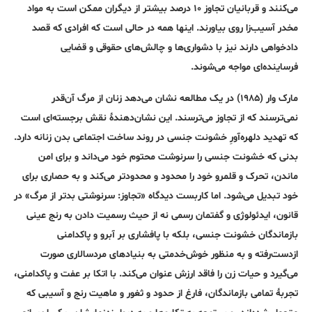
می‌کنند و قربانیان تجاوز ۱۰ درصد بیشتر از دیگران ممکن است به مواد
مخدر آسیب‌زا روی بیاورند. اینها‌ همه در حالی است که افرادی که قصد
دادخواهی دارند نیز با دشواری‌ها و چالش‌های حقوقی و قضایی
فرساینده‌ای مواجه می‌شوند.
مارک وار (۱۹۸۵) در یک مطالعه نشان می‌دهد زنان از مرگ آن‌قدر
نمی‌ترسند که از تجاوز می‌ترسند. این نشان‌دهندۀ نقش برجسته‌ای است
که تهدید دلهره‌آورِ خشونت جنسی در روند ساخت اجتماعی بدن زنانه دارد.
بدنی که خشونت جنسی را سرنوشت محتوم خود می‌داند و برای امن‌
ماندن، تحرک و قلمرو خود را محدود و محدودتر می‌کند و به حصاری برای
خود تبدیل می‌شود. اما کاربست دیدگاه «تجاوز: سرنوشتی بدتر از مرگ» در
قانون، ایدئولوژی و گفتمان رسمی نه از حیث رسمیت ‌دادن به رنج عینی
بازماندگان خشونت جنسی، بلکه با پافشاری بر آبرو و پاکدامنی
از‌دست‌رفته و به منظور خوش‌خدمتی به بنیادهای مردسالاری صورت
می‌گیرد و حیات زن را فاقد ارزش عنوان می‌کند. با اتکا بر عفت و پاکدامنی،
تجربۀ تمامی بازماندگان، فارغ از حدود و ثغور و ماهیت رنج و آسیبی که