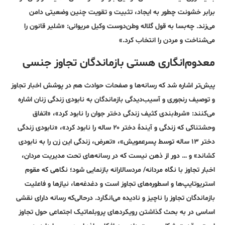
برابر خشونت چطور به ایجاد، تثبیت و تقویت چنین وضعیتی دامن
می‌زند. چه‌بسا به قول گلاله وطن‌دوست وکیل مریوانی: «شلیر قانون را
می‌شناخت و مردن را انتخاب کرد.»
معدوم‌انگاری هستی بازماندگان تجاوز جنسی
پیش‌تر اشاره شد که رسانه‌ها و صفحات حوادث هم در پوشش اخبار تجاوز
و توصیف رنجوری و آسیب‌دیدگی بازماندگان به نابودی زندگی زنان اشاره
می‌کنند: «شرط‌بندی کثیف زندگی دختر جوان را نابود کرد»، «اتفاق
وحشتناکی که زندگی و آیندۀ دختر ۲۰ ساله را نابود کرد»، «نابودی زندگی
دختر ۱۳ ساله توسط پسرعمویش»، «تعرض، زندگی این زن را به نابودی
کشاند» و … دور از ذهن نیست که در رسانه‌های تحت مدیریت مردان،
اخبار تجاوز با نگاه مردانه/ مردسالارانه بازنمایی شود؛ نگاهی‌ که مقوم
استریوتایپ‌ها و اسطوره‌های تجاوز است و دغدغه‌ها، نیازها و فاعلیت
بازماندگان تجاوز را ناچیز و نادیده می‌انگارد. در‌حالی‌که رسانه دارای نقشی
اساسی در به بحث گذاشتن رویکردهای پروبلماتیک اجتماعی حول تجاوز