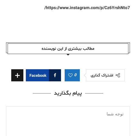
https://www.instagram.com/p/Cz6YrshNto7/
مطالب بیشتری از این نویسندە
0
اشتراک گذاری
Facebook
پیام بگذارید