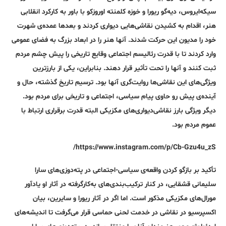
سیکه‌ایروس، دیه‌گو ریورا و خوزه کلمنته اوروزکو با باور به کارکرد انقلابی
هنر، اقدام به کشیدن نقاشی‌هایی دیواری کردند و بعدها عمده‌ی شهرت
خود را مدیون این حرکت شدند. آنها هنر را در ابعاد بزرگ به فضای عمومی
وارد کردند تا با قدرت رئالیسم اجتماعی وقایع تاریخی را پیش چشم مردم
ثبت کنند و آنها را تحت تأثیر قرار دهند. بنابراین، یکی از بارزترین
ویژگی‌های این نقاشی‌ها روایت‌گری آنها بود. ترسیم تاریخ گذشته، حال و
آینده‌ی پیش رو حاوی پیام سیاسی، اجتماعی و تاریخی برای مردم بود.
دیگر ویژگی بارز نقاشی‌دیواری‌های مکزیکی البته قدرت برقراری ارتباط با
عموم مردم بود.
https://www.instagram.com/p/Cb-Gzu4u_zS/
تأکید بر بازگو کردن واقعه‌ی سیاسی‌-اجتماعی در پته‌دوزی‌های سارا
سلیمانی قشقایی، در کنار ترکیب‌بندی‌های به‌کارگرفته در آثار او یادآور
مورال‌های مکزیکی‌ مذکور است. اما اگر در آثار ریورا و سایرین، بیان
اکسپرسیو در نقاشی در خدمت لحنی حماسی قرار می‌گرفت تا اندیشه‌های