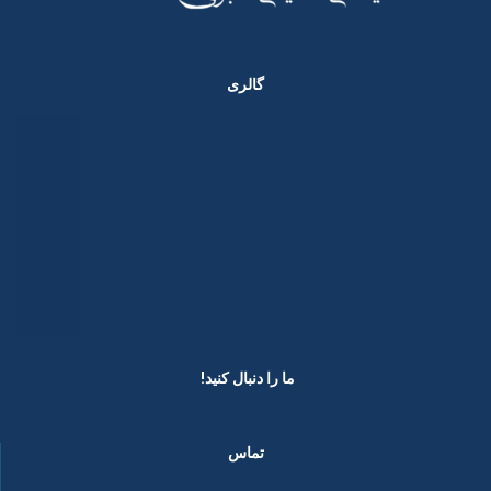
گالری
ما را دنبال کنید! ​
تماس