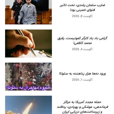
ضارب سلمان رشدی، تحت تاثیر
فتوای خمینی بود!
آگوست 8, 2026
گرامی باد یاد کارگر کمونیست. رفیق
محمد کاظمی!
آگوست 4, 2026
ورود ده‌ها هزار پناهنده به سئوتا!
آگوست 1, 2026
حمله مجدد آمریکا به مراکز
فرماندهی، موشکی و پهپادی، پدافند
و زیرساخت‌های دریایی ایران